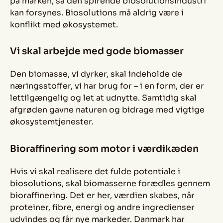
på marken, så den spirende biosolutionsindustri
kan forsynes. Biosolutions må aldrig være i
konflikt med økosystemet.
Vi skal arbejde med gode biomasser
Den biomasse, vi dyrker, skal indeholde de
næringsstoffer, vi har brug for – i en form, der er
lettilgængelig og let at udnytte. Samtidig skal
afgrøden gavne naturen og bidrage med vigtige
økosystemtjenester.
Bioraffinering som motor i værdikæden
Hvis vi skal realisere det fulde potentiale i
biosolutions, skal biomasserne forædles gennem
bioraffinering. Det er her, værdien skabes, når
proteiner, fibre, energi og andre ingredienser
udvindes og får nye markeder. Danmark har