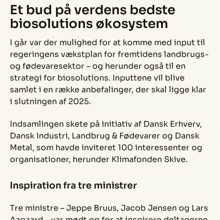
Et bud på verdens bedste
biosolutions økosystem
I går var der mulighed for at komme med input til
regeringens vækstplan for fremtidens landbrugs-
og fødevaresektor – og herunder også til en
strategi for biosolutions. Inputtene vil blive
samlet i en række anbefalinger, der skal ligge klar
i slutningen af 2025.
Indsamlingen skete på initiativ af Dansk Erhverv,
Dansk Industri, Landbrug & Fødevarer og Dansk
Metal, som havde inviteret 100 interessenter og
organisationer, herunder Klimafonden Skive.
Inspiration fra tre ministrer
Tre ministre – Jeppe Bruus, Jacob Jensen og Lars
Aagaard – var mødt op for at inspirere deltagerne