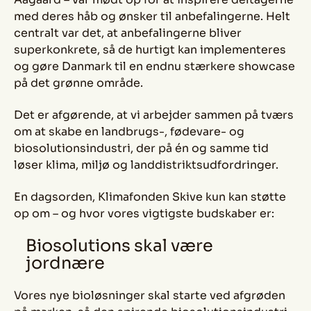
med deres håb og ønsker til anbefalingerne. Helt
centralt var det, at anbefalingerne bliver
superkonkrete, så de hurtigt kan implementeres
og gøre Danmark til en endnu stærkere showcase
på det grønne område.
Det er afgørende, at vi arbejder sammen på tværs
om at skabe en landbrugs-, fødevare- og
biosolutionsindustri, der på én og samme tid
løser klima, miljø og landdistriktsudfordringer.
En dagsorden, Klimafonden Skive kun kan støtte
op om – og hvor vores vigtigste budskaber er:
Biosolutions skal være
jordnære
Vores nye bioløsninger skal starte ved afgrøden