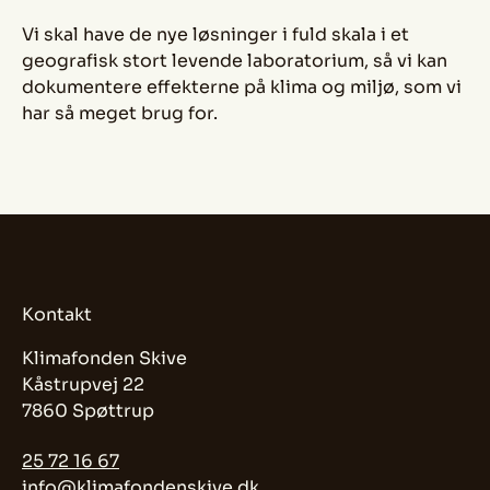
Vi skal have de nye løsninger i fuld skala i et
geografisk stort levende laboratorium, så vi kan
dokumentere effekterne på klima og miljø, som vi
har så meget brug for.
Kontakt
Klimafonden Skive
Kåstrupvej 22
7860 Spøttrup
25 72 16 67
info@klimafondenskive.dk