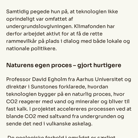
Samtidig pegede hun på, at teknologien ikke
oprindeligt var omfattet af
undergrundslovgivningen. Klimafonden har
derfor arbejdet aktivt for at få de rette
rammevilkår på plads i dialog med både lokale og
nationale politikere.
Naturens egen proces – gjort hurtigere
Professor David Egholm fra Aarhus Universitet og
direktør i Sunstones forklarede, hvordan
teknologien bygger på en naturlig proces, hvor
CO2 reagerer med vand og mineraler og bliver til
fast kalk. I projektet accelereres processen ved at
blande CO2 med saltvand fra undergrunden og
sende det ned i vulkanske askelag.
De geologiske forhold i området er særligt