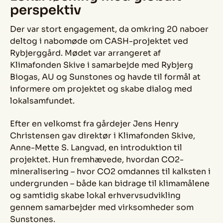
perspektiv
Der var stort engagement, da omkring 20 naboer
deltog i nabomøde om CASH-projektet ved
Rybjerggård. Mødet var arrangeret af
Klimafonden Skive i samarbejde med Rybjerg
Biogas, AU og Sunstones og havde til formål at
informere om projektet og skabe dialog med
lokalsamfundet.
Efter en velkomst fra gårdejer Jens Henry
Christensen gav direktør i Klimafonden Skive,
Anne-Mette S. Langvad, en introduktion til
projektet. Hun fremhævede, hvordan CO2-
mineralisering – hvor CO2 omdannes til kalksten i
undergrunden – både kan bidrage til klimamålene
og samtidig skabe lokal erhvervsudvikling
gennem samarbejder med virksomheder som
Sunstones.