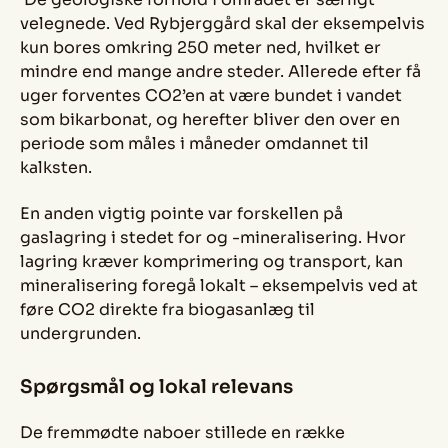
velegnede. Ved Rybjerggård skal der eksempelvis
kun bores omkring 250 meter ned, hvilket er
mindre end mange andre steder. Allerede efter få
uger forventes CO2’en at være bundet i vandet
som bikarbonat, og herefter bliver den over en
periode som måles i måneder omdannet til
kalksten.
En anden vigtig pointe var forskellen på
gaslagring i stedet for og -mineralisering. Hvor
lagring kræver komprimering og transport, kan
mineralisering foregå lokalt – eksempelvis ved at
føre CO2 direkte fra biogasanlæg til
undergrunden.
Spørgsmål og lokal relevans
De fremmødte naboer stillede en række