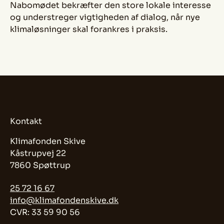
Nabomødet bekræfter den store lokale interesse
og understreger vigtigheden af dialog, når nye
klimaløsninger skal forankres i praksis.
Kontakt
Klimafonden Skive
Kåstrupvej 22
7860 Spøttrup
25 72 16 67
info@klimafondenskive.dk
CVR: 33 59 90 56