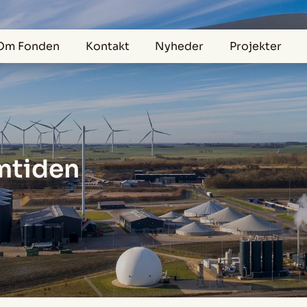
Om Fonden
Kontakt
Nyheder
Projekter
emtiden