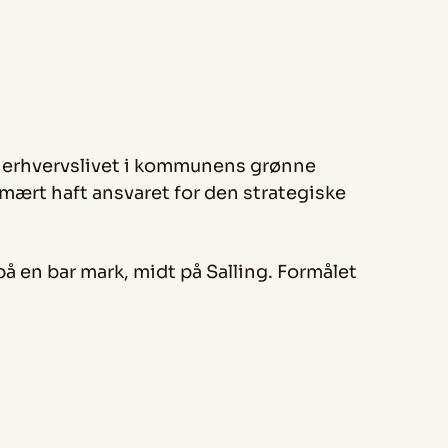
re erhvervslivet i kommunens grønne
imært haft ansvaret for den strategiske
på en bar mark, midt på Salling. Formålet