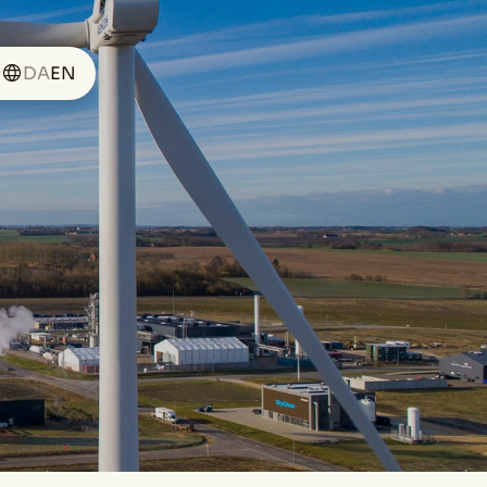
DA
EN