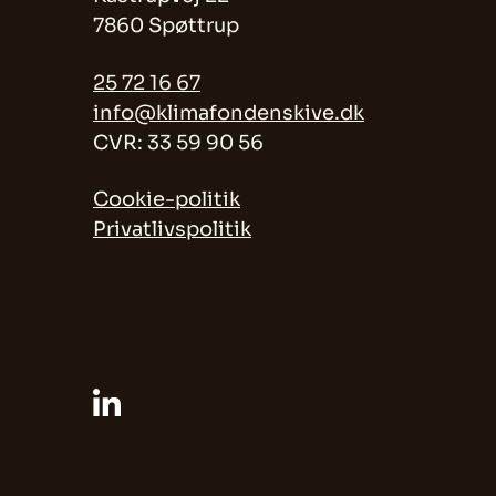
7860 Spøttrup
25 72 16 67
info@klimafondenskive.dk
CVR: 33 59 90 56
Cookie-politik
Privatlivspolitik