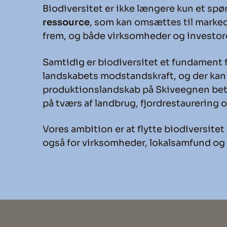
Biodiversitet er ikke længere kun et spø
ressource
, som kan omsættes til marked
frem, og både virksomheder og investore
Samtidig er biodiversitet et fundament 
landskabets modstandskraft, og der kan 
produktionslandskab på Skiveegnen betr
på tværs af landbrug, fjordrestaurering 
Vores ambition er at flytte biodiversitet
også for virksomheder, lokalsamfund og 