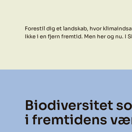
Forestil dig et landskab, hvor klimaindsa
Ikke i en fjern fremtid. Men her og nu. I S
Biodiversitet s
i fremtidens v