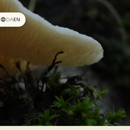
DA
EN