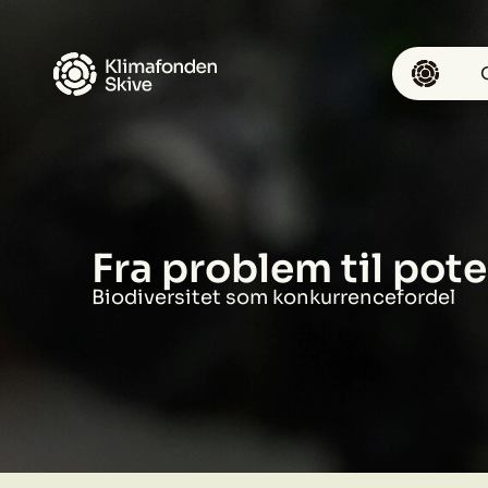
Spring til hovedindhold
Fra problem til pote
Biodiversitet som konkurrencefordel