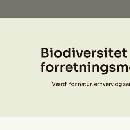
Biodiversite
forretningsm
Værdi for natur, erhverv og s