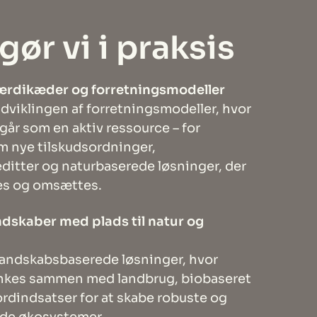
gør vi i praksis
 værdikæder og forretningsmodeller
udviklingen af forretningsmodeller, hvor
går som en aktiv ressource – for
 nye tilskudsordninger,
editter og naturbaserede løsninger, der
es og omsættes.
dskaber med plads til natur og
landskabsbaserede løsninger, hvor
ænkes sammen med landbrug, biobaseret
ordindsatser for at skabe robuste og