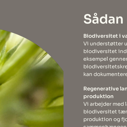
Sådan 
Biodiversitet i
Vi understøtter 
biodiversitet ind
eksempel gennem
biodiversitetskr
kan dokumenter
Regenerative lan
produktion
Vi arbejder med 
biodiversitet t
produktion og fj