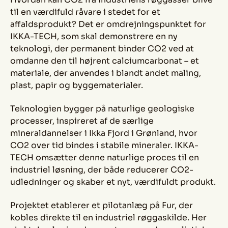
til en værdifuld råvare i stedet for et
affaldsprodukt? Det er omdrejningspunktet for
IKKA-TECH, som skal demonstrere en ny
teknologi, der permanent binder CO2 ved at
omdanne den til højrent calciumcarbonat – et
materiale, der anvendes i blandt andet maling,
plast, papir og byggematerialer.
Teknologien bygger på naturlige geologiske
processer, inspireret af de særlige
mineraldannelser i Ikka Fjord i Grønland, hvor
CO2 over tid bindes i stabile mineraler. IKKA-
TECH omsætter denne naturlige proces til en
industriel løsning, der både reducerer CO2-
udledninger og skaber et nyt, værdifuldt produkt.
Projektet etablerer et pilotanlæg på Fur, der
kobles direkte til en industriel røggaskilde. Her